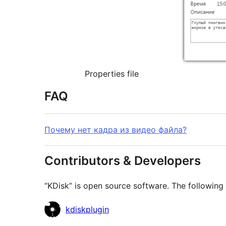
Properties file
FAQ
Почему нет кадра из видео файла?
Contributors & Developers
“KDisk” is open source software. The following 
Contributors
kdiskplugin