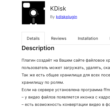
KDisk
By
kdiskplugin
Details
Reviews
Installation
Description
Плагин создаёт на Вашем сайте файловое х
пользователь может загружать, удалять, ск
Так же есть общее хранилище для всех пос
хранилищу по ролям.
Если на сервере установлена программа ffm
– у видео файлов появляется иконка с кадр
– есть возможность конвертации видео в ф