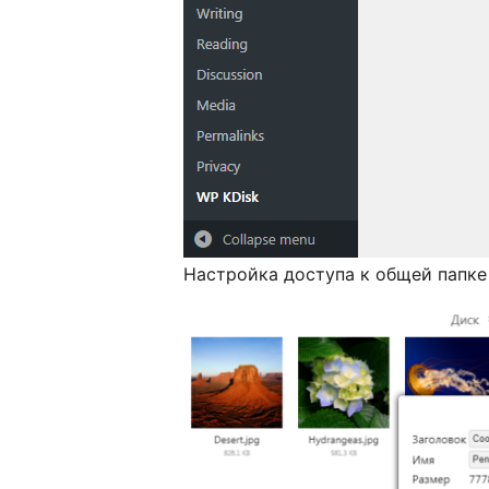
Настройка доступа к общей папке