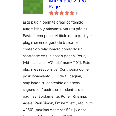
Automatic Video
Page
total
(1
)
ratings
Este plugin permite crear contenido
automático y relevante para tu página.
Bastará con poner el título de tu post y el
plugin se encargará de buscar el
contenido relacionado poniendo un
shortcode en tus post o pages. Por ej.
[videos buscar=”Adele” num=”10″]. Este
plugin es responsive. Contribuirá con el
posicionamiento SEO de tu página,
ampliando su contenido en pocos
segundos. Puedes crear cientos de
paginas rápidamente. Por ej. Rihanna,
Adele, Paul Simon, Eminem, etc, etc, num
= “50” (máximo debe ser 50). [videos