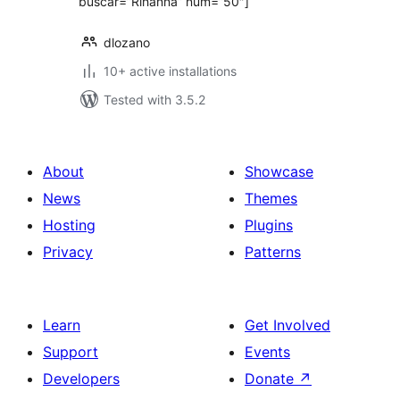
buscar=”Rihanna” num=”50″]
dlozano
10+ active installations
Tested with 3.5.2
About
Showcase
News
Themes
Hosting
Plugins
Privacy
Patterns
Learn
Get Involved
Support
Events
Developers
Donate
↗